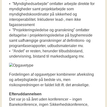
• ”Myndighedsarbejde” omfatter arbejde direkte for
myndigheder samt projektarbejde som
myndighedskoordinator på sikkerhed og
interoperabilitet. Inkluderer lead-, men ikke
fagassessment
• ”Projekteringsledelse og granskning” omfatter
deltagelse i projekteringsledelse på bygherreside
samt uafhængige granskninger af definitions- og
programfaserapporter, udbudsmaterialer mv.
• “Andet” er resten, herunder tilbudsbistand,
undervisning, bistand til markedsadgang mv.
Fordelingen af opgavetyper kombinerer afveksling
og arbejdsglæde på bedste vis, men
risikospredningen er faldet lidt ift. det ønskelige.
Efteruddannelsen
Det var jo så året uden konferencer – ingen
Banekonference, ingen Sikkerhedskonference,