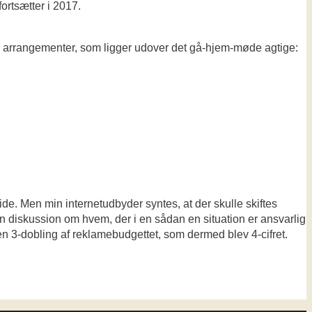
ortsætter i 2017.
ige arrangementer, som ligger udover det gå-hjem-møde agtige:
de. Men min internetudbyder syntes, at der skulle skiftes
en diskussion om hvem, der i en sådan en situation er ansvarlig
 en 3-dobling af reklamebudgettet, som dermed blev 4-cifret.