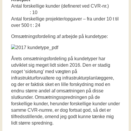
Antal forskellige kunder (defineret ved CVR-nr.)
: 10
Antal forskellige projekter/opgaver – fra under 10 t til
over 500 t : 24
Omsætningsfordeling af arbejde på kundetype:
Årets omsætningsfordeling på kundetyper har
udviklet sig meget lidt siden 2016. Den er stadig
noget ‘sidetung’ med vægten på
infrastrukturforvaltere og infrastrukturplanlæggere,
og der er faktisk sket en lille forskydning mod en
endnu større andel af omsætningen på disse
slutkunder. Omsætningsspredningen på de
forskellige kunder, herunder forskellige kunder under
samme CVR-numre, er dog fortsat god, så det er
tilfredsstillende, omend jeg godt kunne tænke mig
lidt større spredning.