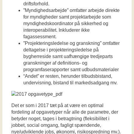
driftsforhold.
”Myndighedsarbejde” omfatter arbejde direkte
for myndigheder samt projektarbejde som
myndighedskoordinator på sikkerhed og
interoperabilitet. Inkluderer ikke
fagassessment.
”Projekteringsledelse og granskning” omfatter
deltagelse i projekteringsledelse på
bygherreside samt uafhængige tredjeparts
granskninger af definitions- og
programfaserapporter samt udbudsmaterialer
“Andet” er resten, herunder tilbudsbistand,
undervisning, bistand til markedsadgang mv.
Det er som i 2017 tæt på at være en optimal
fordeling af opgavetyper når alle de parametre, der
betyder noget, tages i betragtning (fleksibilitet i
jobbet, social omgang, fagligt spændende,
nye/udviklende jobs, økonomi, risikospredning mv.).