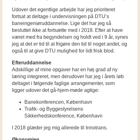
Udover det egentlige arbejde har jeg prioriteret
fortsat at deltage i undervisningen på DTU’s
baneingeniøruddannelse. Lige det har jeg så
besluttet ikke at fortsætte med i 2018. Efter at have
været med fra begyndelsen og holdt ved i 9 år, synes
jeg at det er tid til at frigøre den tid til noget andet, og
også til at give DTU mulighed for lidt frisk blod.
Efteruddannelse
Adskillige af mine opgaver har en høj grad af ny
læring integreret, men derudover har jeg i årets løb
deltaget i følgende faglige arrangementer, som
ligger udover det gå-hjem-møde agtige:
Banekonferencen, København
Trafik- og Byggestyrelsens
Sikkerhedskonference, København
I 2018 glæder jeg mig allerede til Innotrans.
Økonomien