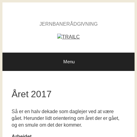
Hop
til
indhold
JERNBANERÅDGIVNING
Menu
Året 2017
Så er en halv dekade som daglejer ved at være
gået. Herunder lidt orientering om året der er gået,
og en smule om det der kommer.
Arbejdet