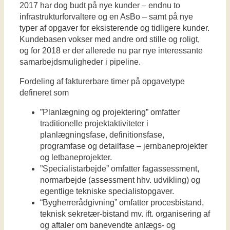
2017 har dog budt på nye kunder – endnu to
infrastrukturforvaltere og en AsBo – samt på nye
typer af opgaver for eksisterende og tidligere kunder.
Kundebasen vokser med andre ord stille og roligt,
og for 2018 er der allerede nu par nye interessante
samarbejdsmuligheder i pipeline.
Fordeling af fakturerbare timer på opgavetype
defineret som
”Planlægning og projektering” omfatter
traditionelle projektaktiviteter i
planlægningsfase, definitionsfase,
programfase og detailfase – jernbaneprojekter
og letbaneprojekter.
”Specialistarbejde” omfatter fagassessment,
normarbejde (assessment hhv. udvikling) og
egentlige tekniske specialistopgaver.
“Bygherrerådgivning” omfatter procesbistand,
teknisk sekretær-bistand mv. ift. organisering af
og aftaler om banevendte anlægs- og