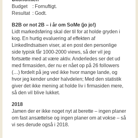
Budget : Fornuftigt.
Resultat : Godt.
B2B or not 2B – i år om SoMe (jo jo!)
Lidt markedsføring skal der til for at holde gryden i
kog. En hurtig evaluering af effekten af
LinkedIndsatsen viser, at en post den personlige
side typisk får 1000-2000 views, så der vil jeg
fortsætte med at være aktiv. Anderledes ser det ud
med firmasiden, der nu er nået op på 26 followers
(…) fordelt på jeg ved ikke hvor mange lande, og
hvor jeg kender under halvdelen; Med den statistik
giver det ikke mening at holde liv i firmasiden mere,
så den vil blive lukket.
2018
Jamen der er ikke noget nyt at berette – ingen planer
om fast ansættelse og ingen planer om at vokse – så
vi ses derude også i 2018.